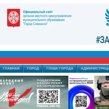
ГЛАВНАЯ
ГОРОД
ГЛАВА ГОРОДА
АДМИНИСТРАЦ