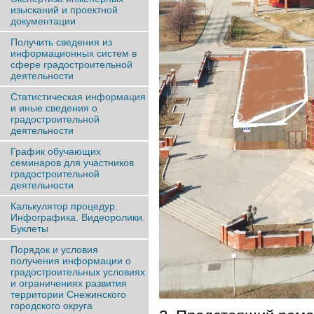
изысканий и проектной
документации
Получить сведения из
информационных систем в
сфере градостроительной
деятельности
Статистическая информация
и иные сведения о
градостроительной
деятельности
График обучающих
семинаров для участников
градостроительной
деятельности
Калькулятор процедур.
Инфографика. Видеоролики.
Буклеты
Порядок и условия
получения информации о
градостроительных условиях
и ограничениях развития
территории Снежинского
городского округа