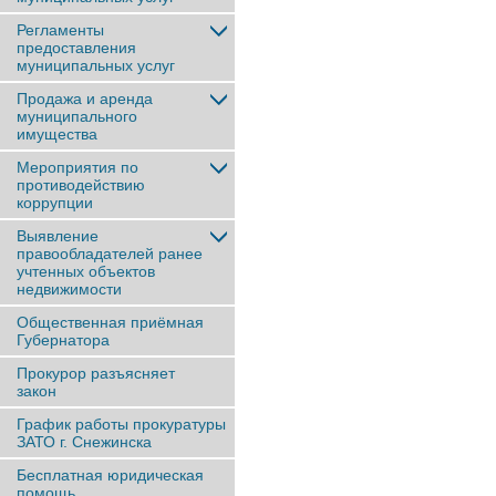
Регламенты
предоставления
муниципальных услуг
Продажа и аренда
муниципального
имущества
Мероприятия по
противодействию
коррупции
Выявление
правообладателей ранее
учтенныx объектов
недвижимости
Общественная приёмная
Губернатора
Прокурор разъясняет
закон
График работы прокуратуры
ЗАТО г. Снежинска
Бесплатная юридическая
помощь