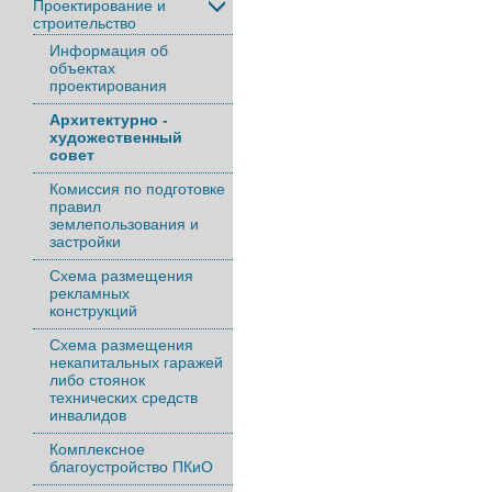
Проектирование и
строительство
Информация об
объектах
проектирования
Архитектурно -
художественный
совет
Комиссия по подготовке
правил
землепользования и
застройки
Схема размещения
рекламных
конструкций
Схема размещения
некапитальных гаражей
либо стоянок
технических средств
инвалидов
Комплексное
благоустройство ПКиО