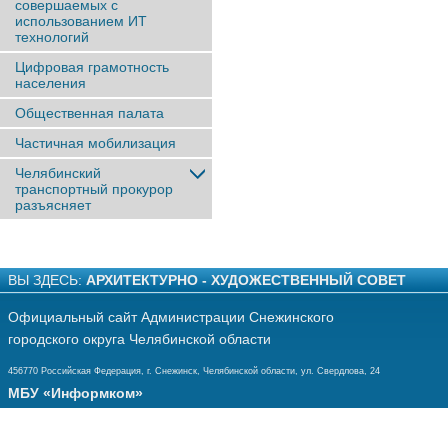
совершаемых с
использованием ИТ
технологий
Цифровая грамотность
населения
Общественная палата
Частичная мобилизация
Челябинский
транспортный прокурор
разъясняет
ВЫ ЗДЕСЬ:
АРХИТЕКТУРНО - ХУДОЖЕСТВЕННЫЙ СОВЕТ
Официальный сайт Администрации Снежинского
городского округа Челябинской области
456770 Российская Федерация, г. Снежинск, Челябинской области, ул. Свердлова, 24
МБУ «Информком»