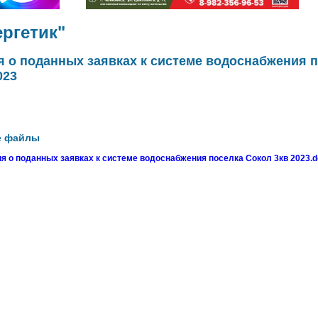
ргетик"
 о поданных заявках к системе водоснабжения 
023
е файлы
 о поданных заявках к системе водоснабжения поселка Сокол 3кв 2023.d