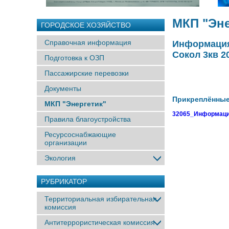
МКП "Эне
ГОРОДСКОЕ ХОЗЯЙСТВО
Справочная информация
Информация
Сокол 3кв 2
Подготовка к ОЗП
Пассажирские перевозки
Документы
Прикреплённы
МКП "Энергетик"
32065_Информация
Правила благоустройства
Ресурсоснабжающие
организации
Экология
РУБРИКАТОР
Территориальная избирательная
комиссия
Антитеррористическая комиссия