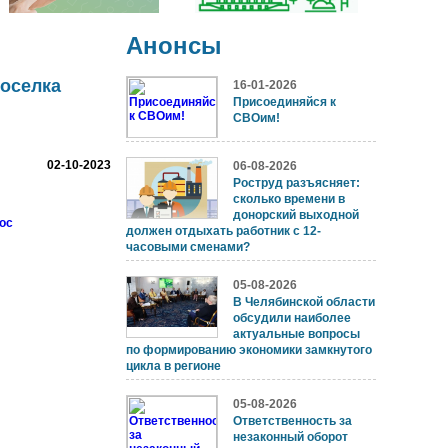
Анонсы
поселка
16-01-2026
Присоединяйся к
СВОим!
02-10-2023
06-08-2026
Роструд разъясняет:
сколько времени в
донорский выходной
oc
должен отдыхать работник с 12-
часовыми сменами?
05-08-2026
В Челябинской области
обсудили наиболее
актуальные вопросы
по формированию экономики замкнутого
цикла в регионе
05-08-2026
Ответственность за
незаконный оборот