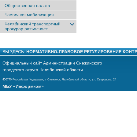
Общественная палата
Частичная мобилизация
Челябинский транспортный
прокурор разъясняет
ВЫ ЗДЕСЬ:
НОРМАТИВНО-ПРАВОВОЕ РЕГУЛИРОВАНИЕ КОНТ
Официальный сайт Администрации Снежинского
городского округа Челябинской области
456770 Российская Федерация, г. Снежинск, Челябинской области, ул. Свердлова, 24
МБУ «Информком»