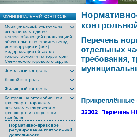
Нормативно
МУНИЦИПАЛЬНЫЙ КОНТРОЛЬ
контрольной
Муниципальный контроль за
исполнением единой
теплоснабжающей организацией
Перечень нор
обязательств по строительству,
реконструкции и (или)
отдельных ча
модернизации объектов
теплоснабжения на территории
требования, 
Снежинского городского округа
муниципальны
Земельный контроль
Лесной контроль
Жилищный контроль
Контроль на автомобильном
Прикреплённые
транспорте, городском
наземном электрическом
32302_Перечень НП
транспорте и в дорожном
хозяйстве
Нормативно-правовое
регулирование контрольной
деятельности