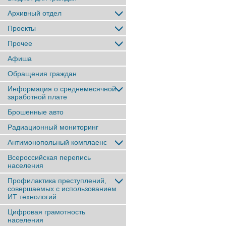
Архивный отдел
Проекты
Прочее
Афиша
Обращения граждан
Информация о среднемесячной
заработной плате
Брошенные авто
Радиационный мониторинг
Антимонопольный комплаенс
Всероссийская перепись
населения
Профилактика преступлений,
совершаемых с использованием
ИТ технологий
Цифровая грамотность
населения