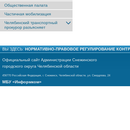
Общественная палата
Частичная мобилизация
Челябинский транспортный
прокурор разъясняет
ВЫ ЗДЕСЬ:
НОРМАТИВНО-ПРАВОВОЕ РЕГУЛИРОВАНИЕ КОНТ
Официальный сайт Администрации Снежинского
городского округа Челябинской области
456770 Российская Федерация, г. Снежинск, Челябинской области, ул. Свердлова, 24
МБУ «Информком»