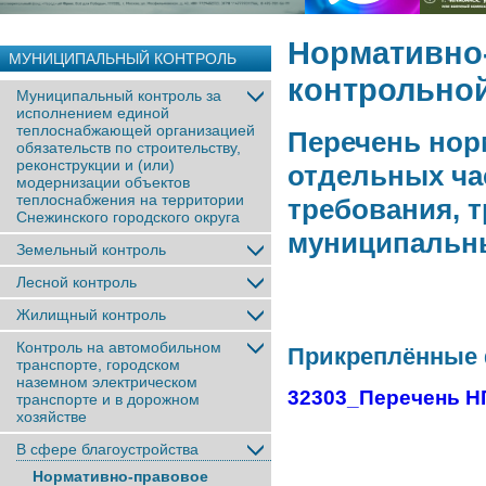
Нормативно
МУНИЦИПАЛЬНЫЙ КОНТРОЛЬ
контрольной
Муниципальный контроль за
исполнением единой
теплоснабжающей организацией
Перечень нор
обязательств по строительству,
реконструкции и (или)
отдельных ча
модернизации объектов
теплоснабжения на территории
требования, 
Снежинского городского округа
муниципальны
Земельный контроль
Лесной контроль
Жилищный контроль
Контроль на автомобильном
Прикреплённые
транспорте, городском
наземном электрическом
32303_Перечень Н
транспорте и в дорожном
хозяйстве
В сфере благоустройства
Нормативно-правовое