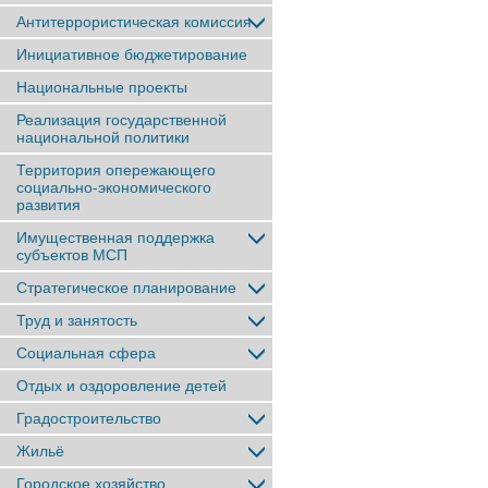
Антитеррористическая комиссия
Инициативное бюджетирование
Национальные проекты
Реализация государственной
национальной политики
Территория опережающего
социально-экономического
развития
Имущественная поддержка
субъектов МСП
Стратегическое планирование
Труд и занятость
Социальная сфера
Отдых и оздоровление детей
Градостроительство
Жильё
Городское хозяйство