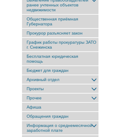
Выявление правообладателей
ранее учтенныx объектов
недвижимости
Общественная приёмная
Губернатора
Прокурор разъясняет закон
График работы прокуратуры ЗАТО
г. Снежинска
Бесплатная юридическая
помощь
Бюджет для граждан
Архивный отдел
Проекты
Прочее
Афиша
Обращения граждан
Информация о среднемесячной
заработной плате