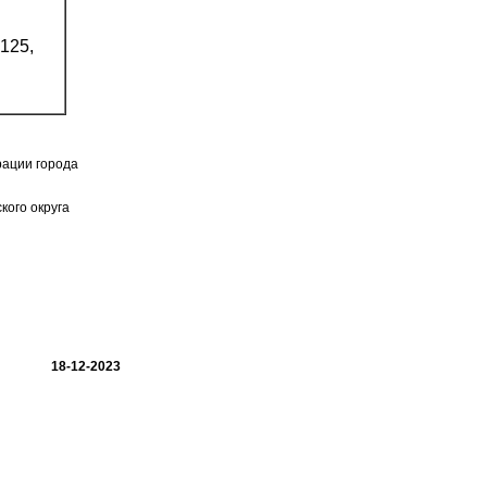
125,
рации города
кого округа
18-12-2023