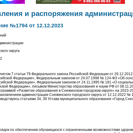
вления и распоряжения администрац
ие №1794 от 12.12.2023
ений
администрации
кого округа
12
пунктом 7 статьи 79 Федерального закона Российской Федерации от 29.12.201
сийской Федерации», Федеральным законом от 24.07.1998 № 124-ФЗ «Об осн
ссийской Федерации», Федеральным законом от 24.11.1995 № 181 «О социаль
йской Федерации», письмом Министерства образования и науки РФ от 08.11.2
граммой «Развитие образования в Снежинском городском округе» на 2023-203
ановлением администрации Снежинского городского округа от 12.12.2022 № 1
оводствуясь статьями 34, 39 Устава муниципального образования «Город Сне
орядок по обеспечению обучающихся с ограниченными возможностями здоров