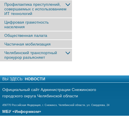
Профилактика преступлений,
совершаемых с использованием
ИТ технологий
Цифровая грамотность
населения
Общественная палата
Частичная мобилизация
Челябинский транспортный
прокурор разъясняет
ВЫ ЗДЕСЬ:
НОВОСТИ
Официальный сайт Администрации Снежинского
городского округа Челябинской области
456770 Российская Федерация, г. Снежинск, Челябинской области, ул. Свердлова, 24
МБУ «Информком»