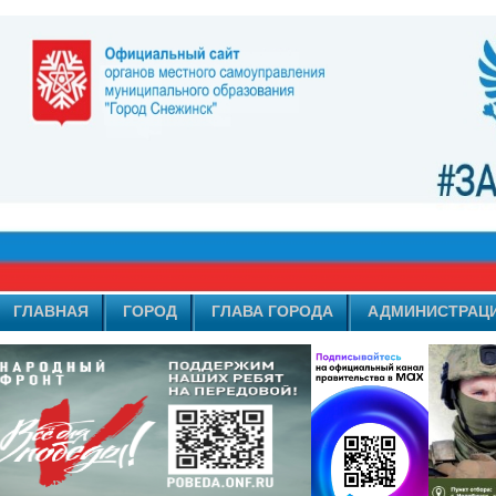
ГЛАВНАЯ
ГОРОД
ГЛАВА ГОРОДА
АДМИНИСТРАЦ