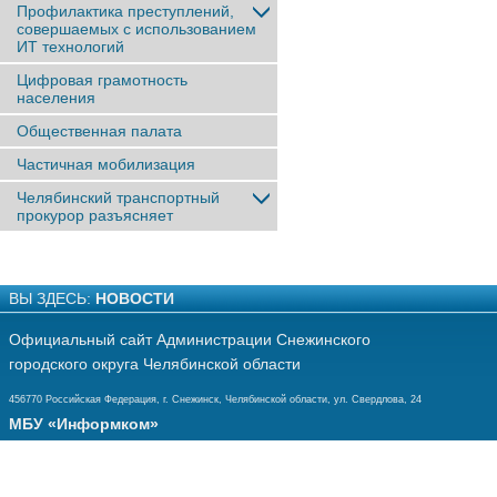
Профилактика преступлений,
совершаемых с использованием
ИТ технологий
Цифровая грамотность
населения
Общественная палата
Частичная мобилизация
Челябинский транспортный
прокурор разъясняет
ВЫ ЗДЕСЬ:
НОВОСТИ
Официальный сайт Администрации Снежинского
городского округа Челябинской области
456770 Российская Федерация, г. Снежинск, Челябинской области, ул. Свердлова, 24
МБУ «Информком»