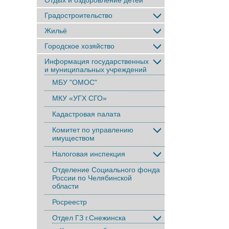
Отдых и оздоровление детей
Градостроительство
Жильё
Городское хозяйство
Информация государственных
и муниципальных учреждений
МБУ "ОМОС"
МКУ «УГХ СГО»
Кадастровая палата
Комитет по управлению
имуществом
Налоговая инспекция
Отделение Социального фонда
России по Челябинской
области
Росреестр
Отдел ГЗ г.Снежинска