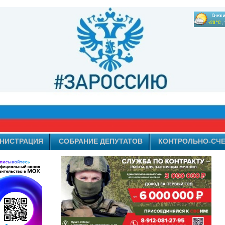
НИСТРАЦИЯ
СОБРАНИЕ ДЕПУТАТОВ
КОНТРОЛЬНО-СЧЕ