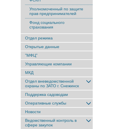
ФСКН
Уполномоченный по защите
прав предпринимателей
Фонд социального
страхования
Отдел режима
Открытые данные
"МФЦ"
Управляющие компании
МКД
Отдел вневедомственной
охраны по ЗАТО г. Снежинск
Поддержка садоводам
Оперативные службы
Новости
Ведомственный контроль в
сфере закупок