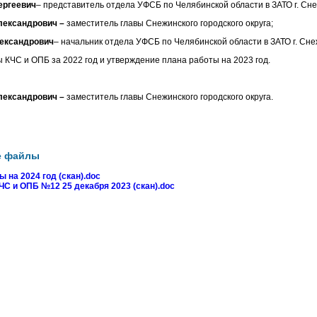
ергеевич
– представитель отдела УФСБ по Челябинской области в ЗАТО г. Сне
лександрович –
заместитель главы Снежинского городского округа;
ександрович
– начальник отдела УФСБ по Челябинской области в ЗАТО г. Сне
ы КЧС и ОПБ за 2022 год и утверждение плана работы на 2023 год.
лександрович –
заместитель главы Снежинского городского округа.
е файлы
 на 2024 год (скан).doc
С и ОПБ №12 25 декабря 2023 (скан).doc