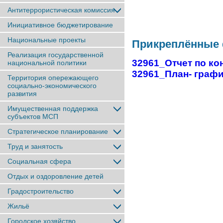
Антитеррористическая комиссия
Инициативное бюджетирование
Национальные проекты
Прикреплённые
Реализация государственной
32961_Отчет по ко
национальной политики
32961_План- график
Территория опережающего
социально-экономического
развития
Имущественная поддержка
субъектов МСП
Стратегическое планирование
Труд и занятость
Социальная сфера
Отдых и оздоровление детей
Градостроительство
Жильё
Городское хозяйство