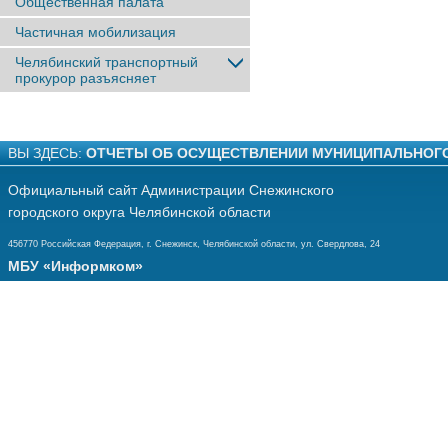
Общественная палата
Частичная мобилизация
Челябинский транспортный
прокурор разъясняет
ВЫ ЗДЕСЬ:
ОТЧЕТЫ ОБ ОСУЩЕСТВЛЕНИИ МУНИЦИПАЛЬНОГ
Официальный сайт Администрации Снежинского
городского округа Челябинской области
456770 Российская Федерация, г. Снежинск, Челябинской области, ул. Свердлова, 24
МБУ «Информком»