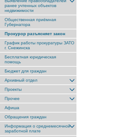
Выявление правообладателей
ранее учтенныx объектов
недвижимости
Общественная приёмная
Губернатора
Прокурор разъясняет закон
График работы прокуратуры ЗАТО
г. Снежинска
Бесплатная юридическая
помощь
Бюджет для граждан
Архивный отдел
Проекты
Прочее
Афиша
Обращения граждан
Информация о среднемесячной
заработной плате