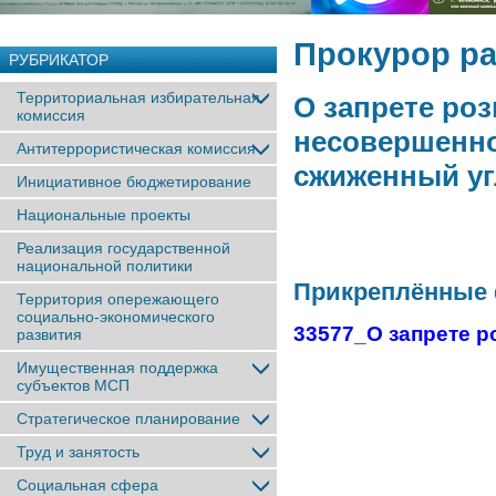
Прокурор ра
РУБРИКАТОР
Территориальная избирательная
О запрете ро
комиссия
несовершенно
Антитеррористическая комиссия
сжиженный уг
Инициативное бюджетирование
Национальные проекты
Реализация государственной
национальной политики
Прикреплённые
Территория опережающего
социально-экономического
33577_О запрете р
развития
Имущественная поддержка
субъектов МСП
Стратегическое планирование
Труд и занятость
Социальная сфера