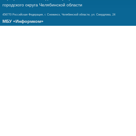
городского округа Челябинской области
456770 Российская Федерация, г. Снежинск, Челябинской области, ул. Свердлова, 24
МБУ «Информком»