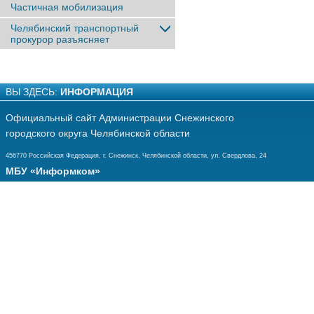
Частичная мобилизация
Челябинский транспортный
прокурор разъясняет
ВЫ ЗДЕСЬ:
ИНФОРМАЦИЯ
Официальный сайт Администрации Снежинского
городского округа Челябинской области
456770 Российская Федерация, г. Снежинск, Челябинской области, ул. Свердлова, 24
МБУ «Информком»