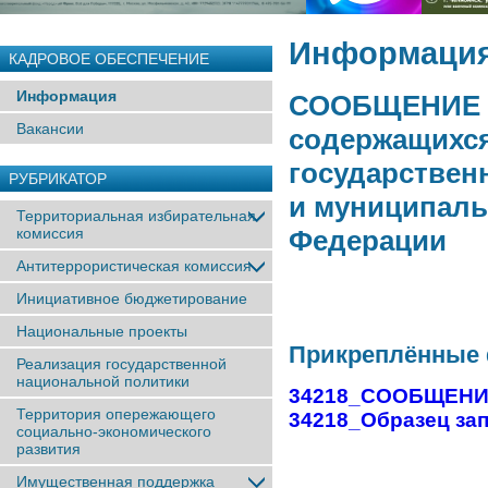
Информаци
КАДРОВОЕ ОБЕСПЕЧЕНИЕ
Информация
СООБЩЕНИЕ о
Вакансии
содержащихся
государствен
РУБРИКАТОР
и муниципаль
Территориальная избирательная
комиссия
Федерации
Антитеррористическая комиссия
Инициативное бюджетирование
Национальные проекты
Прикреплённые
Реализация государственной
национальной политики
34218_СООБЩЕНИЕ 
Территория опережающего
34218_Образец за
социально-экономического
развития
Имущественная поддержка