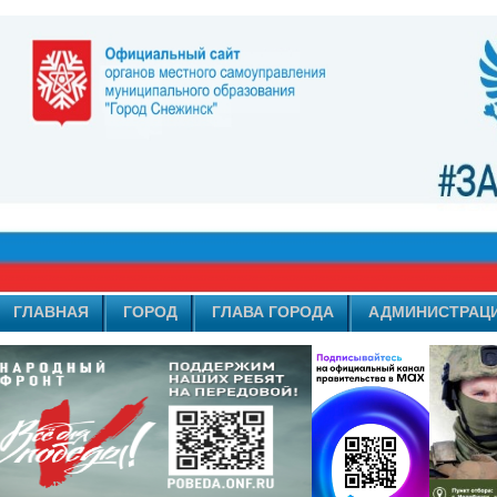
ГЛАВНАЯ
ГОРОД
ГЛАВА ГОРОДА
АДМИНИСТРАЦ