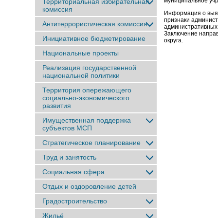
муниципальное уч
Территориальная избирательная
комиссия
Информация о выяв
признаки админист
Антитеррористическая комиссия
административных 
Заключение направ
Инициативное бюджетирование
округа.
Национальные проекты
Реализация государственной
национальной политики
Территория опережающего
социально-экономического
развития
Имущественная поддержка
субъектов МСП
Стратегическое планирование
Труд и занятость
Социальная сфера
Отдых и оздоровление детей
Градостроительство
Жильё