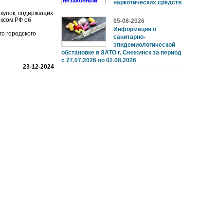
наркотических средств
купок, содержащих
ксом РФ об
05-08-2026
Информация о
о городского
санитарно-
эпидемиологической
обстановке в ЗАТО г. Снежинск за период
с 27.07.2026 по 02.08.2026
23-12-2024