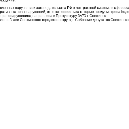
реждение.
ленных нарушениях законодательства РФ о контрактной системе в сфере за
ративных правонарушений, ответственность за которые предусмотрена Коде
правонарушениях, направлена в Прокуратуру ЗАТО г. Снежинск.
лено Главе Снежинского городского округа, в Собрание депутатов Снежинског