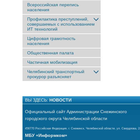
Всероссийская перепись
населения
Профилактика преступлений,
совершаемых с использованием
ИТ технологий
Цифровая грамотность
населения
Общественная палата
Частичная мобилизация
Челябинский транспортный
прокурор разъясняет
ВЫ ЗДЕСЬ:
НОВОСТИ
Официальный сайт Администрации Снежинского
городского округа Челябинской области
456770 Российская Федерация, г. Снежинск, Челябинской области, ул. Свердлова, 2
МБУ «Информком»