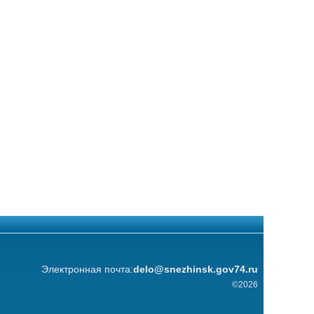
Электронная почта:
delo@snezhinsk.gov74.ru
©2026