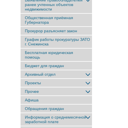
Выявление правообладателей
ранее учтенныx объектов
недвижимости
Общественная приёмная
Губернатора
Прокурор разъясняет закон
График работы прокуратуры ЗАТО
г. Снежинска
Бесплатная юридическая
помощь
Бюджет для граждан
Архивный отдел
Проекты
Прочее
Афиша
Обращения граждан
Информация о среднемесячной
заработной плате