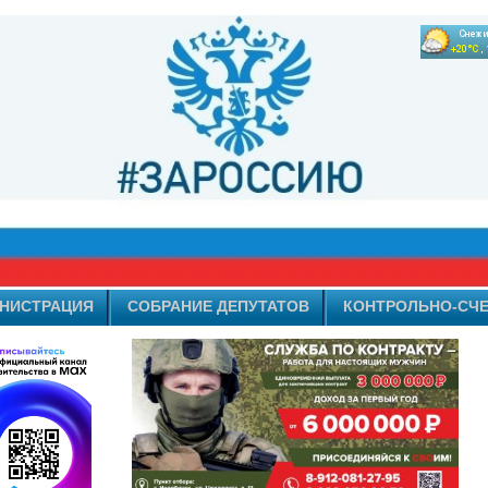
НИСТРАЦИЯ
СОБРАНИЕ ДЕПУТАТОВ
КОНТРОЛЬНО-СЧЕ