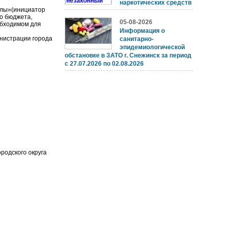
наркотических средств
олы»(инициатор
го бюджета,
05-08-2026
обходимом для
Информация о
нистрации города
санитарно-
эпидемиологической
обстановке в ЗАТО г. Снежинск за период
с 27.07.2026 по 02.08.2026
родского округа