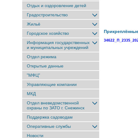
Отдых и оздоровление детей
Градостроительство
Жильё
Прикреплённы
Городское хозяйство
34622_П_2335_202
Информация государственных
и муниципальных учреждений
Отдел режима
Открытые данные
"МФЦ"
Управляющие компании
МКД
Отдел вневедомственной
охраны по ЗАТО г. Снежинск
Поддержка садоводам
Оперативные службы
Новости