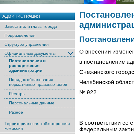
Постановле
АДМИНИСТРАЦИЯ
администра
Заместители главы города
Подразделения
Постановление
Структура управления
О внесении измене
Официальные документы
Постановления и
в постановление а
распоряжения
администрации
Снежинского городс
Порядок обжалования
Челябинской област
нормативных правовых актов
№ 922
Реестры
Персональные данные
Разное
В соответствии со 
Территориальная трёхсторонняя
комиссия
Федеральным закон