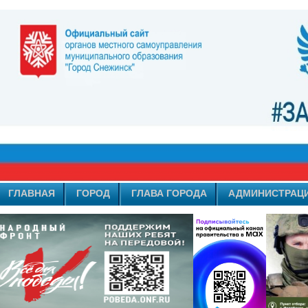
ГЛАВНАЯ
ГОРОД
ГЛАВА ГОРОДА
АДМИНИСТРАЦ