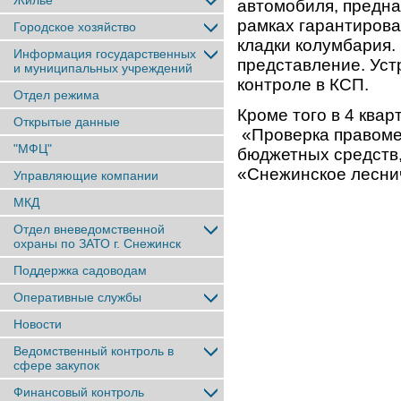
Жильё
автомобиля, предна
рамках гарантирова
Городское хозяйство
кладки колумбария.
Информация государственных
представление. Уст
и муниципальных учреждений
контроле в КСП.
Отдел режима
Кроме того в 4 ква
Открытые данные
«Проверка правоме
"МФЦ"
бюджетных средств
«Снежинское лесни
Управляющие компании
МКД
Отдел вневедомственной
охраны по ЗАТО г. Снежинск
Поддержка садоводам
Оперативные службы
Новости
Ведомственный контроль в
сфере закупок
Финансовый контроль