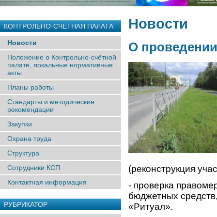
Новости
КОНТРОЛЬНО-СЧЕТНАЯ ПАЛАТА
Новости
О проведении
Положение о Контрольно-счётной
палате, локальные нормативные
акты
Планы работы
Стандарты и методические
рекомендации
Закупки
Охрана труда
Структура
Сотрудники КСП
(реконструкция учас
Контактная информация
- проверка правоме
бюджетных средств
РУБРИКАТОР
«Ритуал».