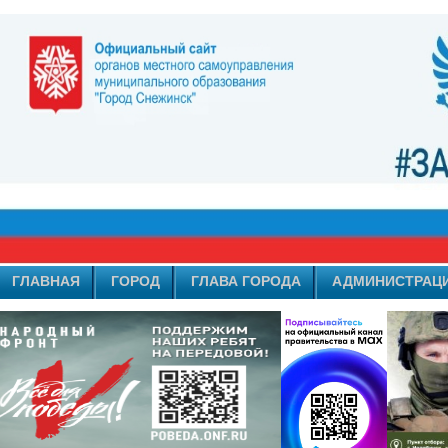
ГЛАВНАЯ
ГОРОД
ГЛАВА ГОРОДА
АДМИНИСТРАЦ