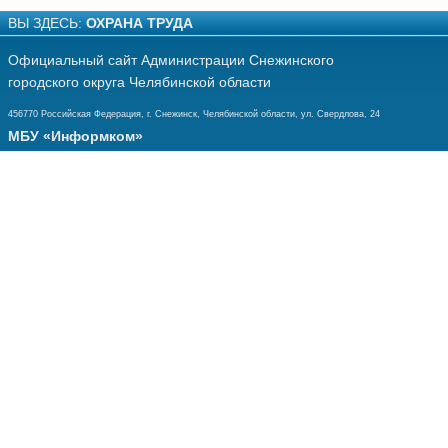
ВЫ ЗДЕСЬ:
ОХРАНА ТРУДА
Официальный сайт Администрации Снежинского
городского округа Челябинской области
456770 Российская Федерация, г. Снежинск, Челябинской области, ул. Свердлова, 24
МБУ «Информком»