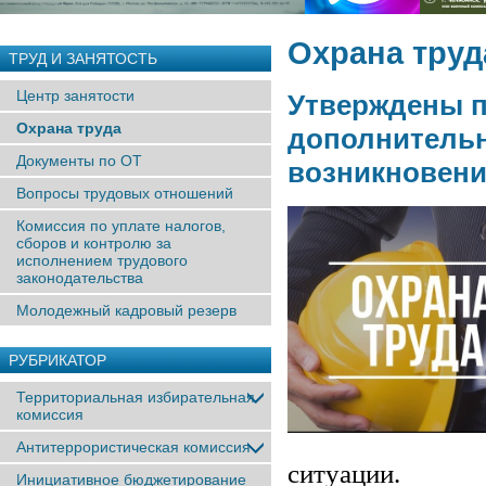
Охрана труд
ТРУД И ЗАНЯТОСТЬ
Центр занятости
Утверждены п
Охрана труда
дополнительн
Документы по ОТ
возникновени
Вопросы трудовых отношений
Комиссия по уплате налогов,
сборов и контролю за
исполнением трудового
законодательства
Молодежный кадровый резерв
РУБРИКАТОР
Территориальная избирательная
комиссия
Антитеррористическая комиссия
ситуации.
Инициативное бюджетирование