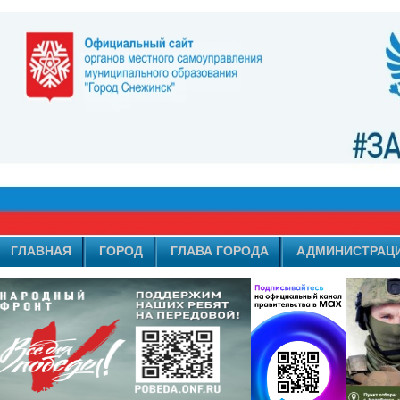
ГЛАВНАЯ
ГОРОД
ГЛАВА ГОРОДА
АДМИНИСТРАЦ