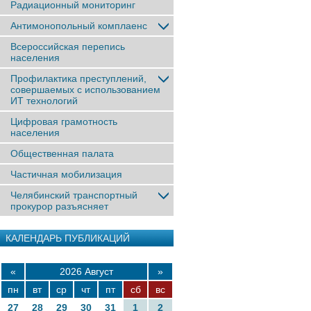
Радиационный мониторинг
Антимонопольный комплаенс
Всероссийская перепись
населения
Профилактика преступлений,
совершаемых с использованием
ИТ технологий
Цифровая грамотность
населения
Общественная палата
Частичная мобилизация
Челябинский транспортный
прокурор разъясняет
КАЛЕНДАРЬ ПУБЛИКАЦИЙ
«
2026 Август
»
пн
вт
ср
чт
пт
сб
вс
27
28
29
30
31
1
2