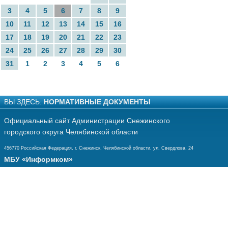
3
4
5
6
7
8
9
10
11
12
13
14
15
16
17
18
19
20
21
22
23
24
25
26
27
28
29
30
31
1
2
3
4
5
6
ВЫ ЗДЕСЬ:
НОРМАТИВНЫЕ ДОКУМЕНТЫ
Официальный сайт Администрации Снежинского
городского округа Челябинской области
456770 Российская Федерация, г. Снежинск, Челябинской области, ул. Свердлова, 24
МБУ «Информком»