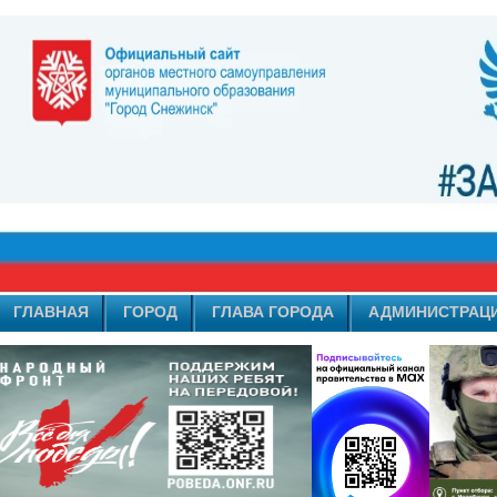
ГЛАВНАЯ
ГОРОД
ГЛАВА ГОРОДА
АДМИНИСТРАЦ