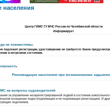
е населения
И
Центр ГИМС ГУ МЧС России по Челябинской области
Информирует
ода не совместимы.
не подлежит регистрации, удостоверение не требуется: Какое предусмотр
ение в нетрезвом состоянии.
опасность
Рекомендации населению при возникновении задымле
ИМС на вопросы судоводителей
зании за управление незарегистрированной лодкой в состоянии алкогольного
ельном оснащении лодок (подлежащих и не подлежащих регистрации). И дру
сующие лодочников.