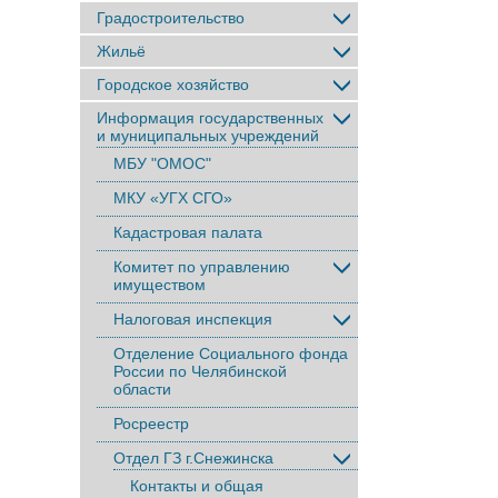
Градостроительство
Жильё
Городское хозяйство
Информация государственных
и муниципальных учреждений
МБУ "ОМОС"
МКУ «УГХ СГО»
Кадастровая палата
Комитет по управлению
имуществом
Налоговая инспекция
Отделение Социального фонда
России по Челябинской
области
Росреестр
Отдел ГЗ г.Снежинска
Контакты и общая