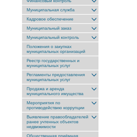
Финансовый контроль
Муниципальная служба
Кадровое обеспечение
Муниципальный заказ
Муниципальный контроль
Положения о закупках
муниципальных организаций
Реестр государственных и
муниципальных услуг
Регламенты предоставления
муниципальных услуг
Продажа и аренда
муниципального имущества
Мероприятия по
противодействию коррупции
Выявление правообладателей
ранее учтенныx объектов
недвижимости
Общественная приёмная