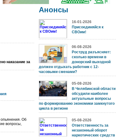
Анонсы
16-01-2026
Присоединяйся к
СВОим!
06-08-2026
Роструд разъясняет:
сколько времени в
ено наказание за
донорский выходной
должен отдыхать работник с 12-
часовыми сменами?
05-08-2026
В Челябинской области
ния
обсудили наиболее
актуальные вопросы
по формированию экономики замкнутого
цикла в регионе
 опьянения. Об
05-08-2026
гие вопросы,
Ответственность за
незаконный оборот
наркотических средств