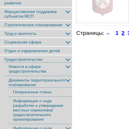
развития
Имущественная поддержка
субъектов МСП
Стратегическое планирование
Страницы:
←
1
2
Труд и занятость
Социальная сфера
Отдых и оздоровление детей
Градостроительство
Новости в сфере
градостроительства
Документы территориального
планирования
Генеральные планы
Информация о ходе
разработки и утверждения
местных нормативов
градостроительного
проектирования
Информация о ходе