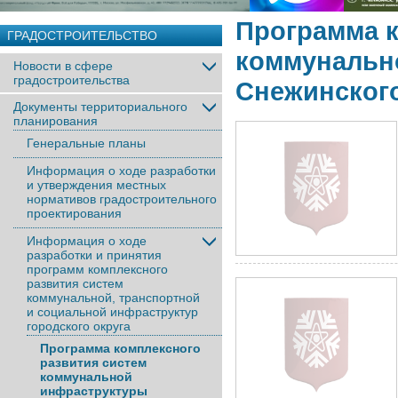
Программа к
ГРАДОСТРОИТЕЛЬСТВО
коммунальн
Новости в сфере
градостроительства
Снежинского
Документы территориального
планирования
Генеральные планы
Информация о ходе разработки
и утверждения местных
нормативов градостроительного
проектирования
Информация о ходе
разработки и принятия
программ комплексного
развития систем
коммунальной, транспортной
и социальной инфраструктур
городского округа
Программа комплексного
развития систем
коммунальной
инфраструктуры