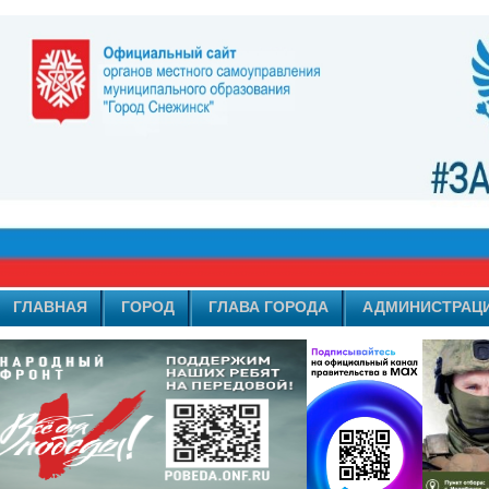
ГЛАВНАЯ
ГОРОД
ГЛАВА ГОРОДА
АДМИНИСТРАЦ