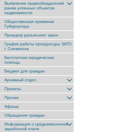
Выявление правообладателей
ранее учтенныx объектов
недвижимости
Общественная приёмная
Губернатора
Прокурор разъясняет закон
График работы прокуратуры ЗАТО
г. Снежинска
Бесплатная юридическая
помощь
Бюджет для граждан
Архивный отдел
Проекты
Прочее
Афиша
Обращения граждан
Информация о среднемесячной
заработной плате