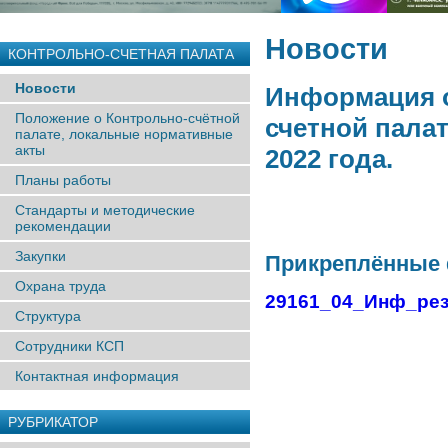
Новости
КОНТРОЛЬНО-СЧЕТНАЯ ПАЛАТА
Новости
Информация о
Положение о Контрольно-счётной
счетной палат
палате, локальные нормативные
акты
2022 года.
Планы работы
Стандарты и методические
рекомендации
Закупки
Прикреплённые
Охрана труда
29161_04_Инф_резу
Структура
Сотрудники КСП
Контактная информация
РУБРИКАТОР