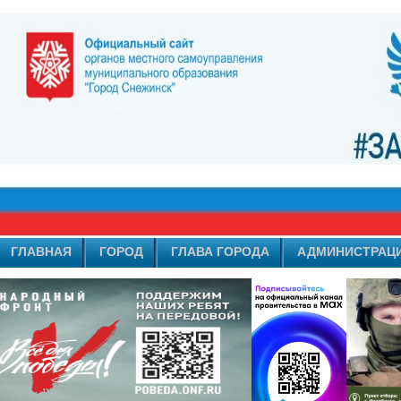
ГЛАВНАЯ
ГОРОД
ГЛАВА ГОРОДА
АДМИНИСТРАЦ