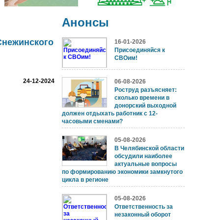
Анонсы
Снежинского
16-01-2026
Присоединяйся к
СВОим!
24-12-2024
06-08-2026
Роструд разъясняет:
сколько времени в
донорский выходной
должен отдыхать работник с 12-
часовыми сменами?
05-08-2026
В Челябинской области
обсудили наиболее
актуальные вопросы
по формированию экономики замкнутого
цикла в регионе
05-08-2026
Ответственность за
незаконный оборот