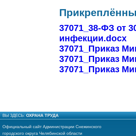
Прикреплённ
37071_38-ФЗ от 
инфекции.docx
37071_Приказ Мин
37071_Приказ Мин
37071_Приказ Мин
ВЫ ЗДЕСЬ:
ОХРАНА ТРУДА
Официальный сайт Администрации Снежинского
городского округа Челябинской области