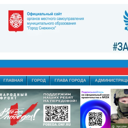
ГЛАВНАЯ
ГОРОД
ГЛАВА ГОРОДА
АДМИНИСТРАЦ