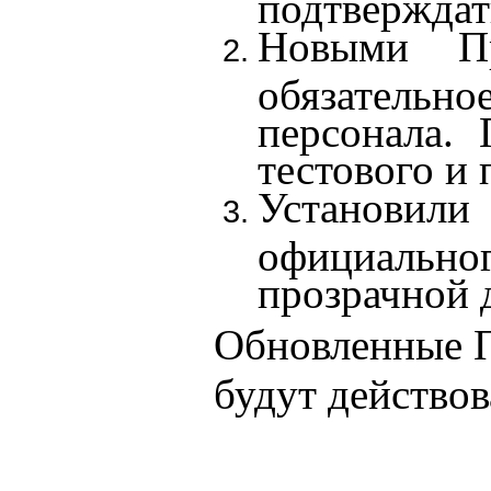
подтверждать
Новыми Пр
обязательно
персонала. 
тестового и 
Установи
официально
прозрачной д
Обновленные П
будут действов