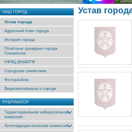
Устав город
НАШ ГОРОД
Устав города
Адресный план города
История города
Почётные граждане города
Снежинска
РФЯЦ-ВНИИТФ
Городская символика
Фотоальбом
Видеоматериалы о городе
РУБРИКАТОР
Территориальная избирательная
комиссия
Антитеррористическая комиссия