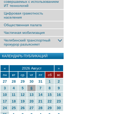
совершаемых с использованием
ИТ технологий
Цифровая грамотность
населения
Общественная палата
Частичная мобилизация
Челябинский транспортный
прокурор разъясняет
КАЛЕНДАРЬ ПУБЛИКАЦИЙ
«
2026 Август
»
пн
вт
ср
чт
пт
сб
вс
27
28
29
30
31
1
2
3
4
5
6
7
8
9
10
11
12
13
14
15
16
17
18
19
20
21
22
23
24
25
26
27
28
29
30