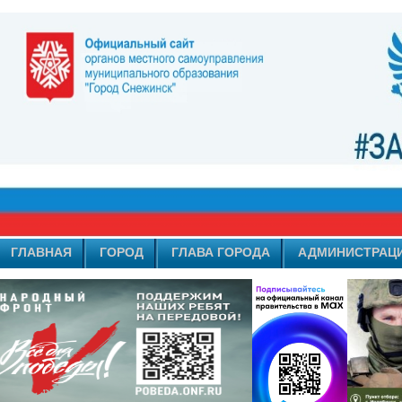
ГЛАВНАЯ
ГОРОД
ГЛАВА ГОРОДА
АДМИНИСТРАЦ