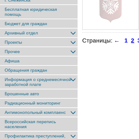
г. Снежинска
Бесплатная юридическая
помощь
Бюджет для граждан
Архивный отдел
Страницы:
←
1
2
Проекты
Прочее
Афиша
Обращения граждан
Информация о среднемесячной
заработной плате
Брошенные авто
Радиационный мониторинг
Антимонопольный комплаенс
Всероссийская перепись
населения
Профилактика преступлений,