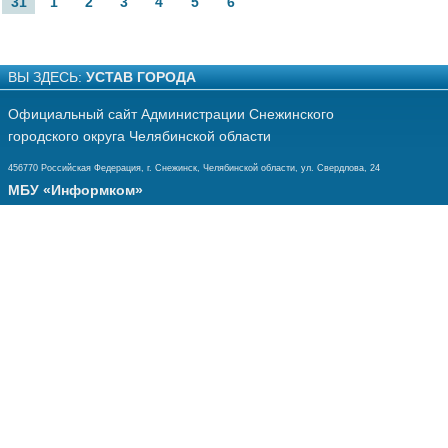
31
1
2
3
4
5
6
ВЫ ЗДЕСЬ:
УСТАВ ГОРОДА
Официальный сайт Администрации Снежинского
городского округа Челябинской области
456770 Российская Федерация, г. Снежинск, Челябинской области, ул. Свердлова, 24
МБУ «Информком»