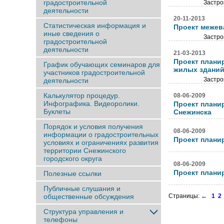
градостроительной
Застро
деятельности
20-11-2013
Статистическая информация и
Проект межев
иные сведения о
Застро
градостроительной
деятельности
21-03-2013
Проект плани
График обучающих семинаров для
жилых зданий
участников градостроительной
Застро
деятельности
Калькулятор процедур.
08-06-2009
Инфографика. Видеоролики.
Проект плани
Буклеты
Снежинска
Порядок и условия получения
08-06-2009
информации о градостроительных
Проект плани
условиях и ограничениях развития
территории Снежинского
городского округа
08-06-2009
Проект плани
Полезные ссылки
Публичные слушания и
общественные обсуждения
Страницы:
←
1
2
Структура управления и
телефоны