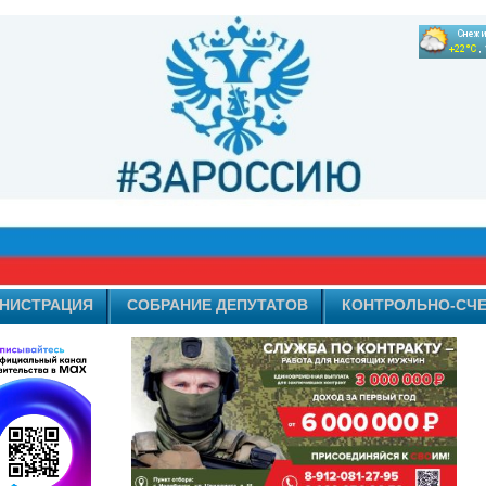
НИСТРАЦИЯ
СОБРАНИЕ ДЕПУТАТОВ
КОНТРОЛЬНО-СЧЕ