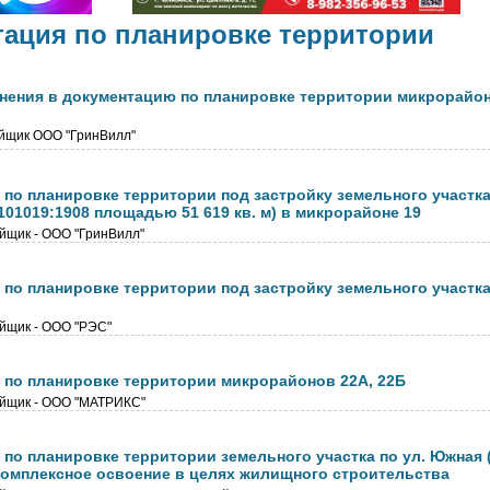
ация по планировке территории
нения в документацию по планировке территории микрорайона
йщик ООО "ГринВилл"
 по планировке территории под застройку земельного участк
101019:1908 площадью 51 619 кв. м) в микрорайоне 19
йщик - ООО "ГринВилл"
по планировке территории под застройку земельного участка
йщик - ООО "РЭС"
 по планировке территории микрорайонов 22А, 22Б
йщик - ООО "МАТРИКС"
 по планировке территории земельного участка по ул. Южная
 комплексное освоение в целях жилищного строительства