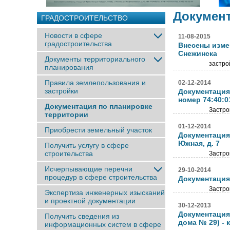
Документ
ГРАДОСТРОИТЕЛЬСТВО
Новости в сфере
11-08-2015
градостроительства
Внесены изме
Снежинска
Документы территориального
застро
планирования
Правила землепользования и
02-12-2014
застройки
Документация
номер 74:40:0
Документация по планировке
Застро
территории
01-12-2014
Приобрести земельный участок
Документация 
Южная, д. 7
Получить услугу в сфере
строительства
Застро
Исчерпывающие перечни
29-10-2014
процедур в сфере строительства
Документация
Застро
Экспертиза инженерных изысканий
и проектной документации
30-12-2013
Документация
Получить сведения из
дома № 29) -
информационных систем в сфере